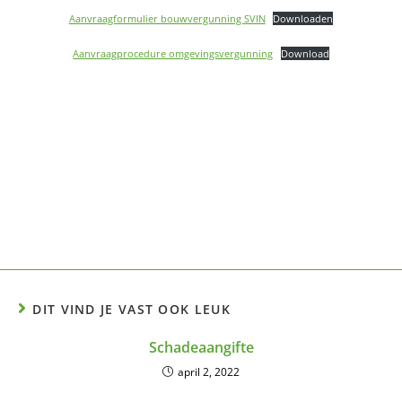
Aanvraagformulier bouwvergunning SVIN
Downloaden
Aanvraagprocedure omgevingsvergunning
Download
DIT VIND JE VAST OOK LEUK
Schadeaangifte
april 2, 2022