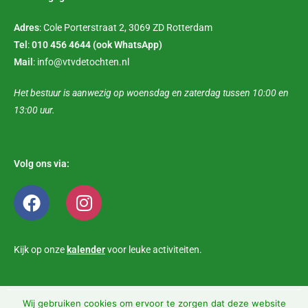
Adres
: Cole Porterstraat 2, 3069 ZD Rotterdam
Tel
:
010 456 4644
(ook WhatsApp)
Mail
: info@vtvdetochten.nl
Het bestuur is aanwezig op woensdag en zaterdag tussen 10:00 en
13:00 uur.
Volg ons via:
Kijk op onze
kalender
voor leuke activiteiten.
Wij gebruiken cookies om ervoor te zorgen dat deze website