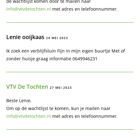
de wachtlijst komen door te mailen naar
info@vtvdetochten.nl
met adres en telefoonnummer.
Lenie ooijkaas
24 MEI 2023
Ik zoek een verblijfstuin Fijn in mijn eigen buurtje Met of
zonder huisje graag informatie 0649946231
VTV De Tochten
27 MEI 2023
Beste Lenie,
Om op de wachtlijst te komen, kun je mailen naar
info@vtvdetochten.nl
met adres en telefoonnummer.